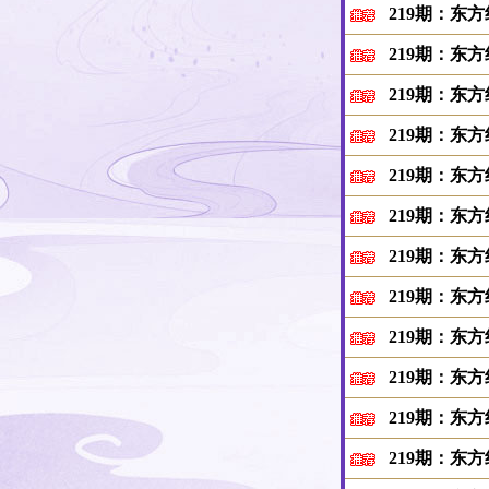
219期：东
219期：东
219期：东
219期：东
219期：东
219期：东
219期：东
219期：东
219期：东
219期：东
219期：东
219期：东