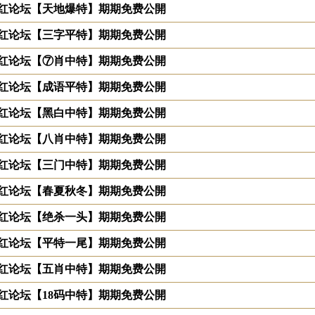
方红论坛【天地爆特】期期免费公開
方红论坛【三字平特】期期免费公開
方红论坛【⑦肖中特】期期免费公開
方红论坛【成语平特】期期免费公開
方红论坛【黑白中特】期期免费公開
方红论坛【八肖中特】期期免费公開
方红论坛【三门中特】期期免费公開
方红论坛【春夏秋冬】期期免费公開
方红论坛【绝杀一头】期期免费公開
方红论坛【平特一尾】期期免费公開
方红论坛【五肖中特】期期免费公開
方红论坛【18码中特】期期免费公開