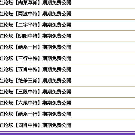
方红论坛【肉菜草肖】期期免费公開
方红论坛【两波中特】期期免费公開
方红论坛【二字平特】期期免费公開
方红论坛【阴阳中特】期期免费公開
方红论坛【绝杀一肖】期期免费公開
方红论坛【三行中特】期期免费公開
方红论坛【五肖中特】期期免费公開
方红论坛【绝杀三肖】期期免费公開
方红论坛【三段中特】期期免费公開
方红论坛【六尾中特】期期免费公開
方红论坛【绝杀一行】期期免费公開
方红论坛【四肖中特】期期免费公開