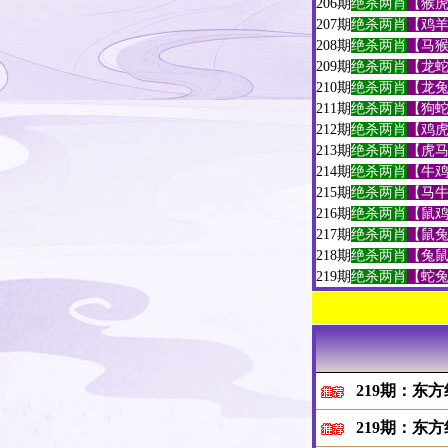
206期
绝杀两肖
【猴
207期
绝杀两肖
【鸡
208期
绝杀两肖
【马
209期
绝杀两肖
【龙
210期
绝杀两肖
【龙
211期
绝杀两肖
【狗
212期
绝杀两肖
【鸡
213期
绝杀两肖
【虎
214期
绝杀两肖
【牛
215期
绝杀两肖
【马
216期
绝杀两肖
【鼠
217期
绝杀两肖
【鼠
218期
绝杀两肖
【兔
219期
绝杀两肖
【蛇
219期：东
219期：东