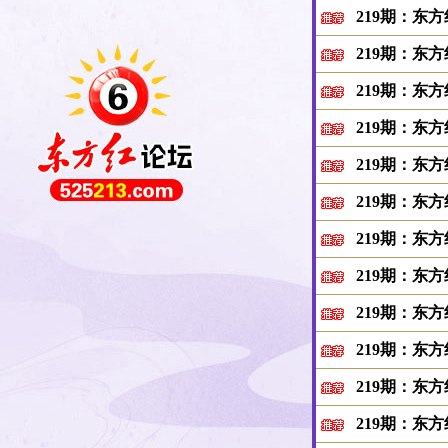
219期：东
219期：东
219期：东
219期：东
219期：东
219期：东
219期：东
219期：东
219期：东
219期：东
219期：东
219期：东