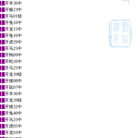
鸡】
开羊36中
马】
开猴23中
狗】
开马01错
猴】
开兔16中
鸡】
开龙15中
狗】
开兔16中
狗】
开虎29中
狗】
开马25中
羊】
开狗09中
虎】
开蛇26中
鸡】
开马25中
蛇】
开龙39错
牛】
开猪08中
羊】
开鼠07中
马】
开羊36中
龙】
开龙39错
鼠】
开猪32中
羊】
开兔40中
牛】
开马25中
狗】
开虎05中
牛】
开龙03中