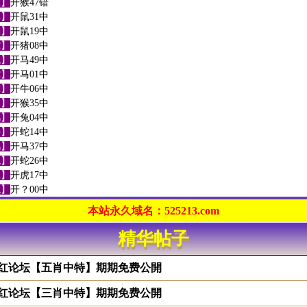
虎】
开猴47错
羊】
开鼠31中
猴】
开鼠19中
蛇】
开猪08中
兔】
开马49中
蛇】
开马01中
虎】
开牛06中
马】
开猴35中
鸡】
开兔04中
牛】
开蛇14中
鸡】
开马37中
兔】
开蛇26中
鼠】
开虎17中
兔】
开？00中
本站永久域名：525213.com
精华帖子
方红论坛【五肖中特】期期免费公開
方红论坛【三肖中特】期期免费公開