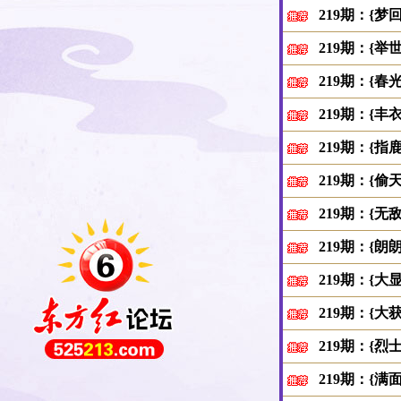
219期：{
219期：{
219期：{
219期：{
219期：{
219期：{
219期：{
219期：{
219期：{
219期：{
219期：{
219期：{